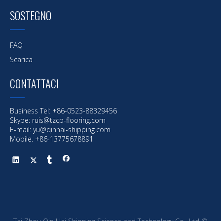
SOSTEGNO
FAQ
Scarica
CONTATTACI
Business Tel: +86-0523-88329456
Skype: ruis@tzcp-flooring.com
E-mail:
yu@qinhai-shipping.com
Mobile. +86-13775678891