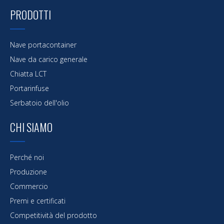
PRODOTTI
Nave portacontainer
Nave da carico generale
Chiatta LCT
Portarinfuse
Serbatoio dell'olio
CHI SIAMO
Perché noi
Produzione
Commercio
Premi e certificati
Competitività del prodotto