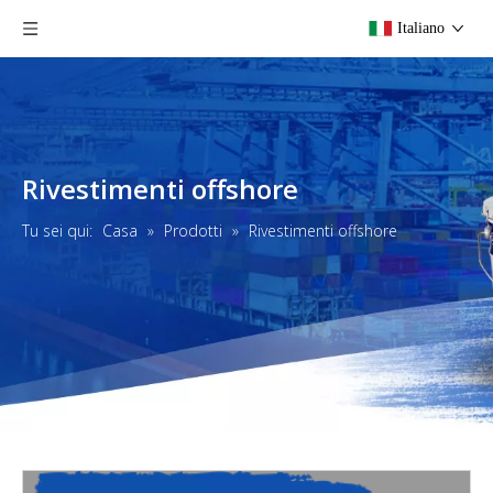
Italiano
Rivestimenti offshore
Tu sei qui:
Casa
»
Prodotti
»
Rivestimenti offshore