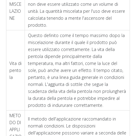
MISCE
non deve essere utilizzato come un volume di
LAZIO
unità. La quantità miscelata per l'uso deve essere
NE
calcolata tenendo a mente l'ascensore del
prodotto.
Questo definito come il tempo massimo dopo la
miscelazione durante il quale il prodotto può
essere utilizzato correttamente. La vita della
pentola dipende principalmente dalla
Vita di
temperatura, ma altri fattori, come la luce del
pento
sole, può anche avere un effetto. Il tempo citato,
la
pertanto, è una linea guida generale in condizioni
normali. L'aggiunta di sottile che segue la
scadenza della vita della pentola non prolungherà
la durata della pentola e potrebbe impedire al
prodotto di indururare correttamente.
METO
Il metodo dell'applicazione raccomandato in
DO DI
normali condizioni. Le disposizioni
APPLI
dell'applicazione possono variare a seconda delle