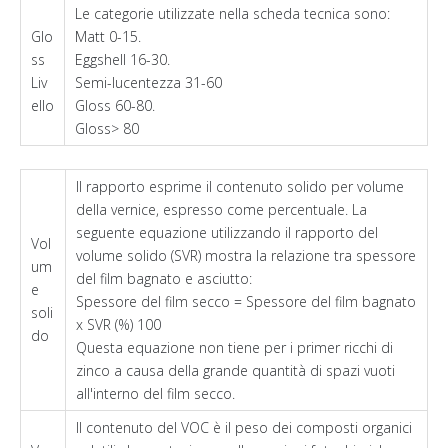
Le categorie utilizzate nella scheda tecnica sono:
Glo
Matt 0-15.
ss
Eggshell 16-30.
Liv
Semi-lucentezza 31-60
ello
Gloss 60-80.
Gloss> 80
Il rapporto esprime il contenuto solido per volume
della vernice, espresso come percentuale. La
seguente equazione utilizzando il rapporto del
Vol
volume solido (SVR) mostra la relazione tra spessore
um
del film bagnato e asciutto:
e
Spessore del film secco = Spessore del film bagnato
soli
x SVR (%) 100
do
Questa equazione non tiene per i primer ricchi di
zinco a causa della grande quantità di spazi vuoti
all'interno del film secco.
Il contenuto del VOC è il peso dei composti organici