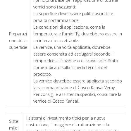
I principi di base per l'applicazione di tutte le
vernici sono i seguenti:
La superficie deve essere pulita, asciutta e
priva di contaminazione.
Le condizioni di applicazione, come la
Preparazi
temperatura e l'umidi Ty, dovrebbero essere in
one della
un intervallo accettabile.
superficie
La vernice, una volta applicata, dovrebbe
essere consentita ad asciugarsi secondo il
tempo di essiccazione o di scavo specificato
come indicato sulla scheda tecnica del
prodotto.
La vernice dovrebbe essere applicata secondo
la raccomandazione di Cosco Kansai Verny.
Per consigli e assistenza specifici, consultare la
vernice di Cosco Kansai.
I sistemi di rivestimento tipici per la nuova
Siste
costruzione, il maggiore ristrutturazione e la
mi di