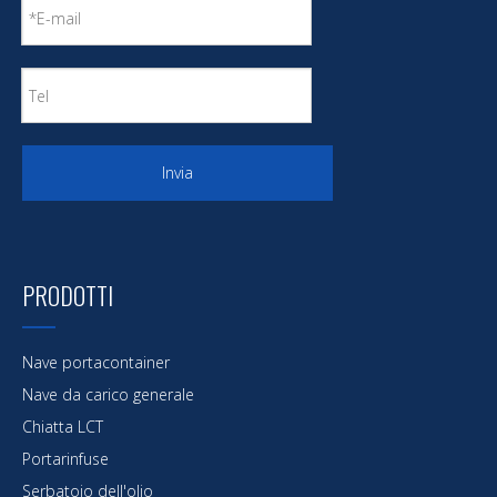
Invia
PRODOTTI
Nave portacontainer
Nave da carico generale
Chiatta LCT
Portarinfuse
Serbatoio dell'olio