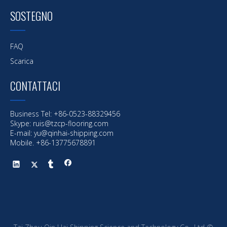
SOSTEGNO
FAQ
Scarica
CONTATTACI
Business Tel: +86-0523-88329456
Skype: ruis@tzcp-flooring.com
E-mail:
yu@qinhai-shipping.com
Mobile. +86-13775678891
su un:
sotto un: