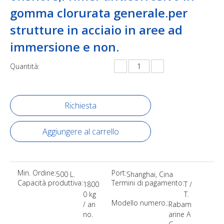
gomma clorurata generale.per
strutture in acciaio in aree ad
immersione e non.
Quantità:
Richiesta
Aggiungere al carrello
Min. Ordine:
Port:
500 L.
Shanghai, Cina
Capacità produttiva:
Termini di pagamento:
1800
T /
0 kg
T.
Modello numero.:
/ an
Rabam
no.
arine A