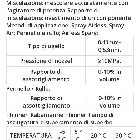
Miscelazione: mescolare accuratamente con
l'agitatore di potenza Rapporto di
miscelazione: rivestimento di un componente
Metodi di applicazione: Spray Airless; Spray
Air; Pennello e rullo; Airless Spary:
0.43mm-
Tipo di ugello
0,53mm.
Pressione di nozzel
≥10MPa.
Rapporto di
0-10% in
assottigliamento
volume
Pennello / Rullo:
Rapporto di
0-10% in
assottigliamento
volume
Thinner: Rabamarine Thinner Tempo di
asciugatura e superamento di superbo
-5
5 °
TEMPERATURA
20 ° C.
30 ° C.
° C.
C.