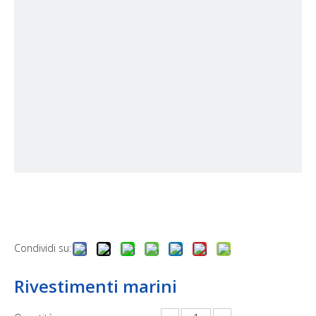
Condividi su:
Rivestimenti marini