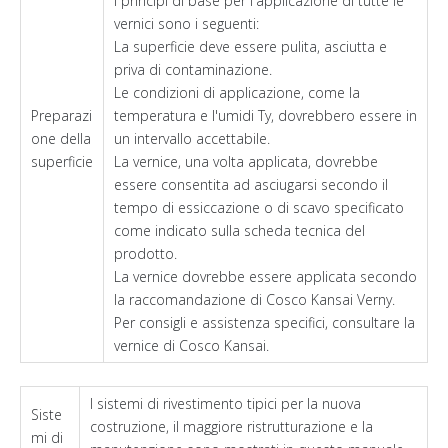
I principi di base per l'applicazione di tutte le
vernici sono i seguenti:
La superficie deve essere pulita, asciutta e
priva di contaminazione.
Le condizioni di applicazione, come la
Preparazi
temperatura e l'umidi Ty, dovrebbero essere in
one della
un intervallo accettabile.
superficie
La vernice, una volta applicata, dovrebbe
essere consentita ad asciugarsi secondo il
tempo di essiccazione o di scavo specificato
come indicato sulla scheda tecnica del
prodotto.
La vernice dovrebbe essere applicata secondo
la raccomandazione di Cosco Kansai Verny.
Per consigli e assistenza specifici, consultare la
vernice di Cosco Kansai.
I sistemi di rivestimento tipici per la nuova
Siste
costruzione, il maggiore ristrutturazione e la
mi di