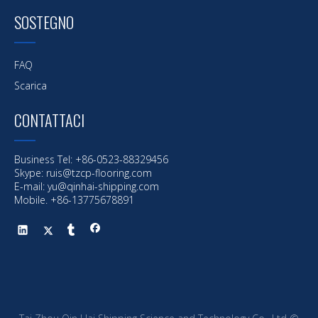
SOSTEGNO
FAQ
Scarica
CONTATTACI
Business Tel: +86-0523-88329456
Skype: ruis@tzcp-flooring.com
E-mail:
yu@qinhai-shipping.com
Mobile. +86-13775678891