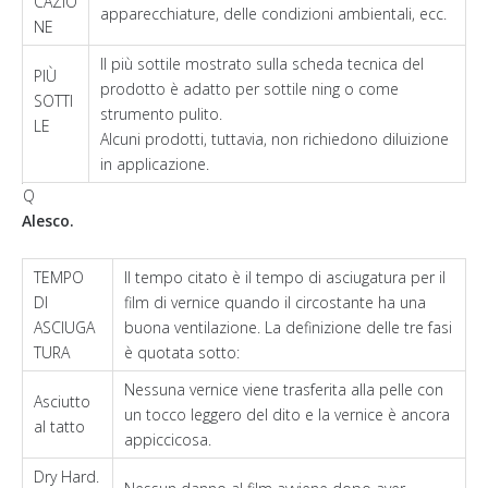
CAZIO
apparecchiature, delle condizioni ambientali, ecc.
NE
Il più sottile mostrato sulla scheda tecnica del
PIÙ
prodotto è adatto per sottile ning o come
SOTTI
strumento pulito.
LE
Alcuni prodotti, tuttavia, non richiedono diluizione
in applicazione.
Q
Alesco.
TEMPO
Il tempo citato è il tempo di asciugatura per il
DI
film di vernice quando il circostante ha una
ASCIUGA
buona ventilazione. La definizione delle tre fasi
TURA
è quotata sotto:
Nessuna vernice viene trasferita alla pelle con
Asciutto
un tocco leggero del dito e la vernice è ancora
al tatto
appiccicosa.
Dry Hard.