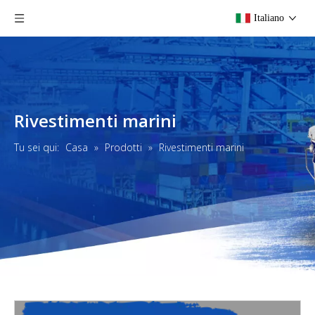
Italiano
Rivestimenti marini
Tu sei qui:
Casa
»
Prodotti
»
Rivestimenti marini