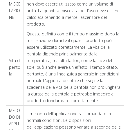
MISCE
non deve essere utilizzato come un volume di
LAZIO
unità. La quantità miscelata per l'uso deve essere
NE
calcolata tenendo a mente l'ascensore del
prodotto.
Questo definito come il tempo massimo dopo la
miscelazione durante il quale il prodotto può
essere utilizzato correttamente. La vita della
pentola dipende principalmente dalla
Vita di
temperatura, ma altri fattori, come la luce del
pento
sole, può anche avere un effetto. Il tempo citato,
la
pertanto, è una linea guida generale in condizioni
normali. L'aggiunta di sottile che segue la
scadenza della vita della pentola non prolungherà
la durata della pentola e potrebbe impedire al
prodotto di indururare correttamente.
METO
Il metodo dell'applicazione raccomandato in
DO DI
normali condizioni. Le disposizioni
APPLI
dell'applicazione possono variare a seconda delle