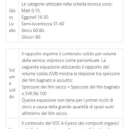
Le categorie utilizzate nella scheda tecnica sono:
Glo
Matt 0-15.
ss
Eggshell 16-30.
Liv
Semi-lucentezza 31-60
ello
Gloss 60-80.
Gloss> 80
Il rapporto esprime il contenuto solido per volume
della vernice, espresso come percentuale. La
seguente equazione utilizzando il rapporto del
Vol
volume solido (SVR) mostra la relazione tra spessore
um
del film bagnato e asciutto:
e
Spessore del film secco = Spessore del film bagnato
soli
x SVR (%) 100
do
Questa equazione non tiene per i primer ricchi di
zinco a causa della grande quantità di spazi vuoti
all'interno del film secco.
Il contenuto del VOC è il peso dei composti organici